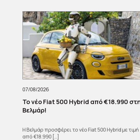
07/08/2026
Το νέο Fiat 500 Hybrid από €18.990 στ
Βελμάρ!
Η Βελμάρ προσφέρει το νέο Fiat 500 Hybrid με τιμή
από €18.990 […]