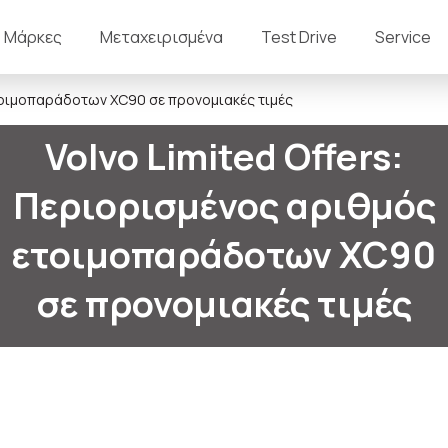
Μάρκες
Μεταχειρισμένα
Test Drive
Service
ετοιμοπαράδοτων XC90 σε προνομιακές τιμές
Volvo Limited Offers:
Περιορισμένος αριθμός
ετοιμοπαράδοτων XC90
σε προνομιακές τιμές