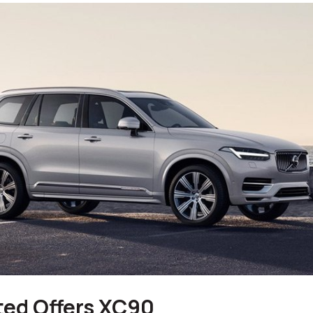
ted Offers XC90