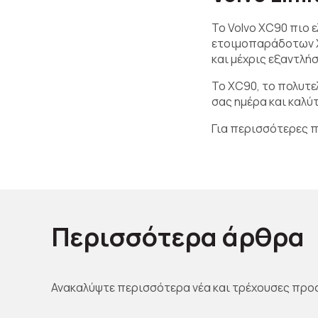
Το Volvo XC90 πιο 
ετοιμοπαράδοτων X
και μέχρις εξαντλή
Το XC90, το πολυτελ
σας ημέρα και καλύ
Για περισσότερες 
Περισσότερα άρθρα
Ανακαλύψτε περισσότερα νέα και τρέχουσες προ