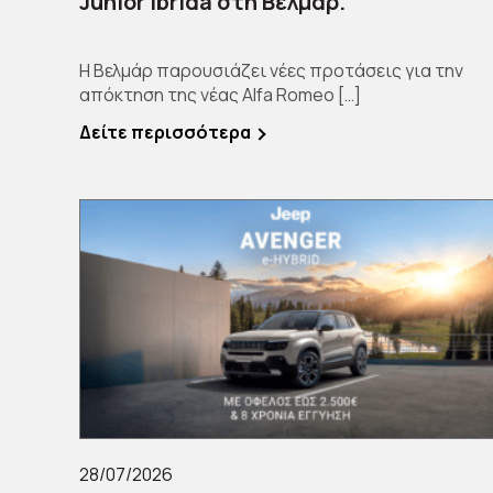
Junior Ibrida στη Βελμάρ.
Η Βελμάρ παρουσιάζει νέες προτάσεις για την
απόκτηση της νέας Alfa Romeo […]
Δείτε περισσότερα
28/07/2026