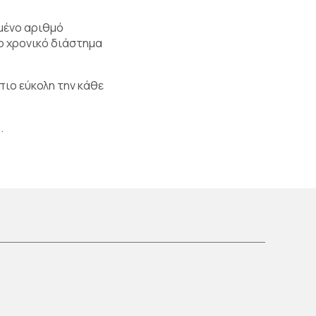
ιμένο αριθμό
νο χρονικό διάστημα
πιο εύκολη την κάθε
.