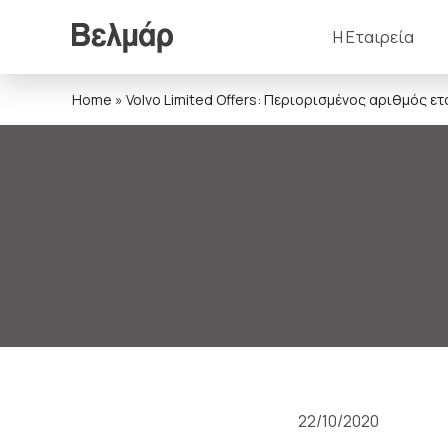
Η Εταιρεία
Home
»
Volvo Limited Offers: Περιορισμένος αριθμός 
22/10/2020