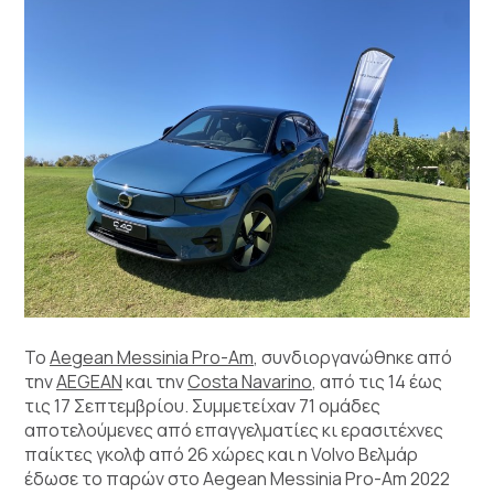
Το
Aegean Messinia Pro-Am
, συνδιοργανώθηκε από
την
AEGEAN
και την
Costa Navarino
, από τις 14 έως
τις 17 Σεπτεμβρίου. Συμμετείχαν 71 ομάδες
αποτελούμενες από επαγγελματίες κι ερασιτέχνες
παίκτες γκολφ από 26 χώρες και η Volvo Βελμάρ
έδωσε το παρών στο Aegean Messinia Pro-Am 2022