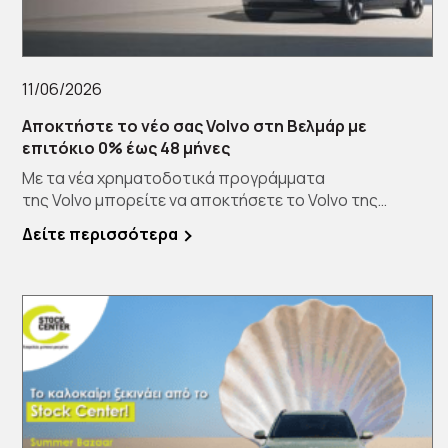
11/06/2026
Αποκτήστε το νέο σας Volvo στη Βελμάρ με
επιτόκιο 0% έως 48 μήνες
Με τα νέα χρηματοδοτικά προγράμματα
της Volvo μπορείτε να αποκτήσετε το Volvo της
επιλογής […]
Δείτε περισσότερα