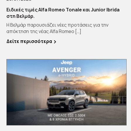
Ειδικές τιμές Alfa Romeo Tonale και Junior Ibrida
στη Βελμάρ.
Η Βελμάρ παρουσιάζει νέες προτάσεις για την
απόκτηση της νέας Alfa Romeo […]
Δείτε περισσότερα