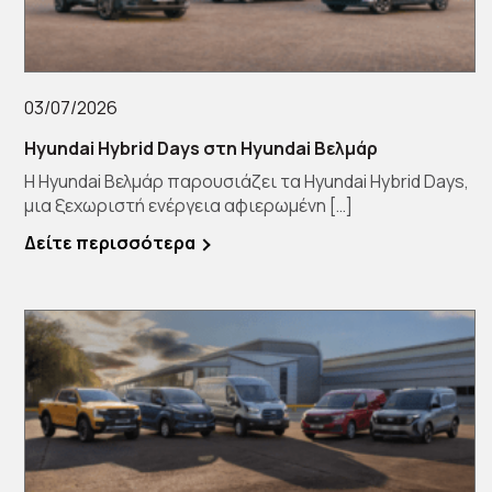
03/07/2026
Hyundai Hybrid Days στη Hyundai Βελμάρ
Η Hyundai Βελμάρ παρουσιάζει τα Hyundai Hybrid Days,
μια ξεχωριστή ενέργεια αφιερωμένη […]
Δείτε περισσότερα