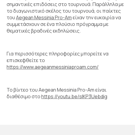
σημαντικές επιδόσεις στο τουρνουά. Παράλληλα με
το διαγωνιστικό σκέλος του τουρνουά, οι παίκτες
του
Aegean Messinia Pro-Am
είχαν την ευκαιρία να
συμμετάσχουν σε ένα πλούσιο πρόγραμμα με
θεματικές βραδινές εκδηλώσεις.
Για περισσότερες πληροφορίες μπορείτε να
επισκεφθείτε το
https://www.aegeanmessiniaproam.com/
Το βίντεο του Aegean Messinia Pro-Am είναι
διαθέσιμο στο
https://youtu.be/sIKP3Uebdig