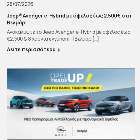
28/07/2026
Jeep® Avenger e-Hybrid με όφελος έως 2.500€ στη
Βελμάρ!
Ανακαλύψτε το Jeep Avenger e-Hybrid με όφελος έως
€2.500 & 8 χρόνια εγγύηση! Η Βελμάρ […]
Δείτε περισσότερα