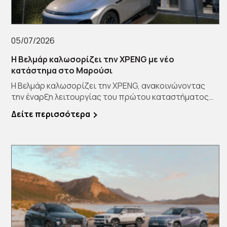
05/07/2026
Η Βελμάρ καλωσορίζει την XPENG με νέο
κατάστημα στο Μαρούσι
Η Βελμάρ καλωσορίζει την XPENG, ανακοινώνοντας
την έναρξη λειτουργίας του πρώτου καταστήματος
[…]
Δείτε περισσότερα