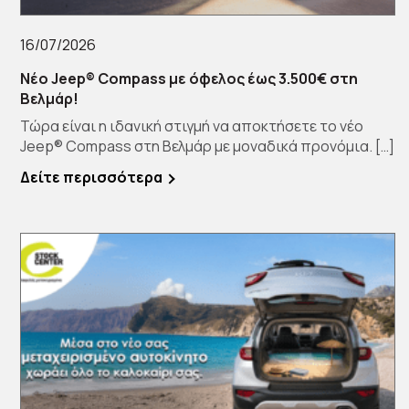
16/07/2026
Νέο Jeep® Compass με όφελος έως 3.500€ στη
Βελμάρ!
Τώρα είναι η ιδανική στιγμή να αποκτήσετε το νέο
Jeep® Compass στη Βελμάρ με μοναδικά προνόμια. […]
Δείτε περισσότερα