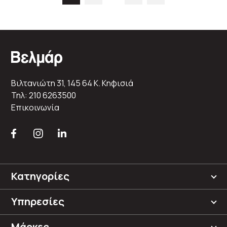
Βιλτανιώτη 31, 145 64 K. Κηφισιά
Τηλ: 210 6263500
Επικοινωνία
Κατηγορίες
Υπηρεσίες
Μάρκες