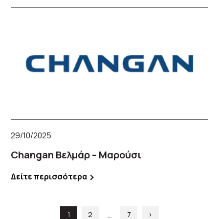
29/10/2025
Changan Βελμάρ – Μαρούσι
Δείτε περισσότερα
…
1
2
7
›