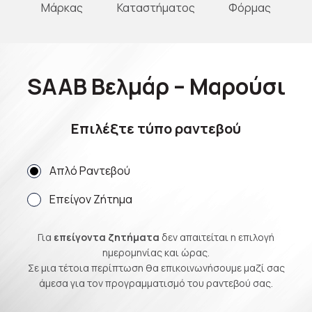
Μάρκας
Καταστήματος
Φόρμας
SAAB Βελμάρ – Μαρούσι
Επιλέξτε τύπο ραντεβού
Απλό Ραντεβού
Επείγον Ζήτημα
Για
επείγοντα ζητήματα
δεν απαιτείται η επιλογή
ημερομηνίας και ώρας.
Σε μια τέτοια περίπτωση θα επικοινωνήσουμε μαζί σας
άμεσα για τον προγραμματισμό του ραντεβού σας.