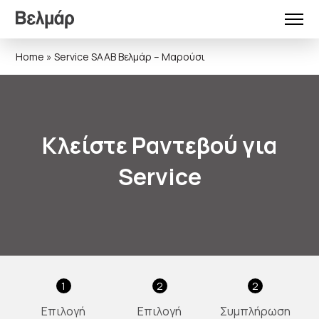
Home
»
Service SAAB Βελμάρ – Μαρούσι
Κλείστε Ραντεβού για
Service
1
2
2
Επιλογή
Επιλογή
Συμπλήρωση