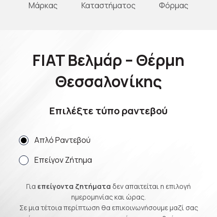
Μάρκας
Καταστήματος
Φόρμας
FIAT Βελμάρ – Θέρμη
Θεσσαλονίκης
Επιλέξτε τύπο ραντεβού
Απλό Ραντεβού
Επείγον Ζήτημα
Για
επείγοντα ζητήματα
δεν απαιτείται η επιλογή
ημερομηνίας και ώρας.
Σε μια τέτοια περίπτωση θα επικοινωνήσουμε μαζί σας