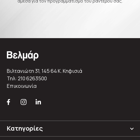
άμεσα για τον προγραμματισμό του ραντεβού σας.
Βιλτανιώτη 31, 145 64 K. Κηφισιά
Τηλ: 210 6263500
Επικοινωνία
Κατηγορίες