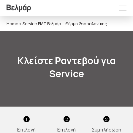
Home
»
Service FIAT Βελμάρ – Θέρμη Θεσσαλονίκης
Κλείστε Ραντεβού για
Service
1
2
2
Επιλογή
Επιλογή
Συμπλήρωση