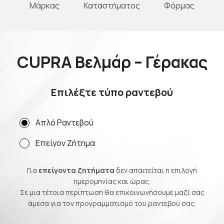
Μάρκας
Καταστήματος
Φόρμας
CUPRA Βελμάρ – Γέρακας
Επιλέξτε τύπο ραντεβού
Απλό Ραντεβού
Επείγον Ζήτημα
Για
επείγοντα ζητήματα
δεν απαιτείται η επιλογή
ημερομηνίας και ώρας.
Σε μια τέτοια περίπτωση θα επικοινωνήσουμε μαζί σας
άμεσα για τον προγραμματισμό του ραντεβού σας.