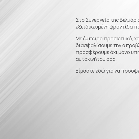
Στο Συνεργείο της Βελμάρ 
εξειδικευμένη φροντίδα πο
Με έμπειρο προσωπικό, χρή
διασφαλίσουμε την απροβλ
προσφέρουμε όχι μόνο υπηρ
αυτοκινήτου σας.
Είμαστε εδώ για να προσφ