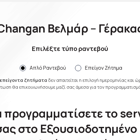
Changan Βελμάρ – Γέρακα
Επιλέξτε τύπο ραντεβού
Απλό Ραντεβού
Επείγον Ζήτημα
επείγοντα ζητήματα
δεν απαιτείται η επιλογή ημερομηνίας και ώ
ίπτωση θα επικοινωνήσουμε μαζί σας άμεσα για τον προγραμματισμό
α προγραμματίσετε το ser
ας στο Εξουσιοδοτημένο