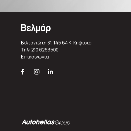
Βιλτανιώτη 31, 145 64 K. Κηφισιά
Τηλ: 210 6263500
Επικοινωνία