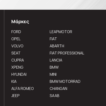
Μάρκες
FORD
LEAPMOTOR
OPEL
FIAT
VOLVO
ABARTH
SEAT
FIAT PROFESSIONAL
CUPRA
LANCIA
XPENG
BMW
HYUNDAI
MINI
KIA
BMW MOTORRAD
ALFA ROMEO
CHANGAN
JEEP
SAAB