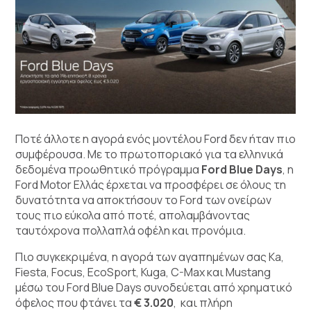
Ποτέ άλλοτε η αγορά ενός μοντέλου Ford δεν ήταν πιο
συμφέρουσα. Με το πρωτοποριακό για τα ελληνικά
δεδομένα προωθητικό πρόγραμμα
Ford Blue Days
, η
Ford Motor Ελλάς έρχεται να προσφέρει σε όλους τη
δυνατότητα να αποκτήσουν το Ford των ονείρων
τους πιο εύκολα από ποτέ, απολαμβάνοντας
ταυτόχρονα πολλαπλά οφέλη και προνόμια.
Πιο συγκεκριμένα, η αγορά των αγαπημένων σας Ka,
Fiesta, Focus, EcoSport, Kuga, C-Max και Mustang
μέσω του Ford Blue Days συνοδεύεται από χρηματικό
όφελος που φτάνει τα
€ 3.020
, και πλήρη