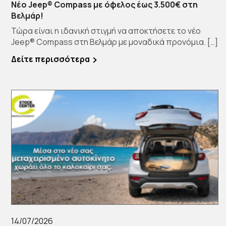
Νέο Jeep® Compass με όφελος έως 3.500€ στη
Βελμάρ!
Τώρα είναι η ιδανική στιγμή να αποκτήσετε το νέο
Jeep® Compass στη Βελμάρ με μοναδικά προνόμια. […]
Δείτε περισσότερα
14/07/2026