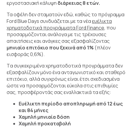
εργοστασιακή κάλυψη
διάρκειας 8 ετών.
Τα οφέλη δεν σταματούν εδώ, καθώς το πρόγραμμα
Ford Blue Days συνδυάζεται με τα νέα
ευέλικτα
χρηματοδοτικά προγράμματα Ford Finance
, που
προσαρμόζονται ανάλογα με τις τρέχουσες
απαιτήσεις και ανάγκες σας εξασφαλίζοντας
μηνιαίο επιτόκιο που ξεκινά από 1%
(πλέον
εισφοράς 0,6%).
Tα συγκεκριμένα χρηματοδοτικά προγράμματα δεν
εξασφαλίζουν μόνο ένα ανταγωνιστικό και σταθερό
επιτόκιο, αλλά συγχρόνως είναι έτσι σχεδιασμένα
ώστε να προσαρμόζονται εύκολα στις επιθυμίες
σας, προσφέροντάς σας εναλλακτικά τα εξής:
Ευέλικτη περίοδο αποπληρωμή από 12 έως
και 84 μήνες
Χαμηλή μηνιαία δόση
Χαμηλή προκαταβολή