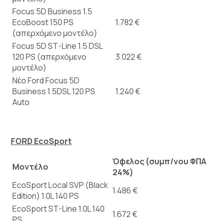
Focus 5D Business 1.5
EcoBoost 150 PS
1.782 €
(απερχόμενο μοντέλο)
Focus 5D ST-Line 1.5 DSL
120 PS (απερχόμενο
3.022 €
μοντέλο)
Νέο Ford Focus 5D
Business 1.5DSL 120 PS
1.240 €
Auto
FORD EcoSport
Όφελος (συμπ/νου ΦΠΑ
Μοντέλο
24%)
EcoSport Local SVP (Black
1.486 €
Edition) 1.0L 140 PS
EcoSport ST-Line 1.0L 140
1.672 €
PS