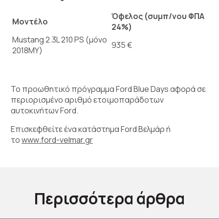
Όφελος (συμπ/νου ΦΠΑ
Μοντέλο
24%)
Mustang 2.3L 210 PS (μόνο
935 €
2018ΜΥ)
Το προωθητικό πρόγραμμα Ford Blue Days αφορά σε
περιορισμένο αριθμό ετοιμοπαράδοτων
αυτοκινήτων Ford.
Επισκεφθείτε ένα κατάστημα
Ford
Βελμάρ ή
το
www
.
ford
-velmar.gr
Περισσότερα άρθρα