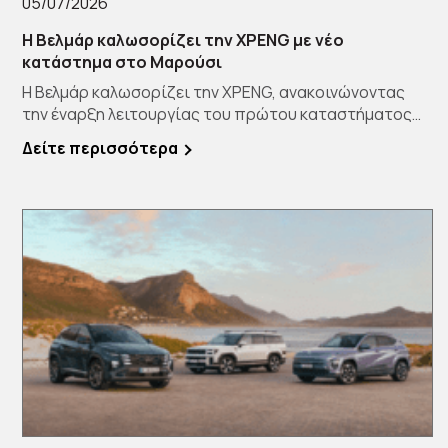
05/07/2026
Η Βελμάρ καλωσορίζει την XPENG με νέο
κατάστημα στο Μαρούσι
Η Βελμάρ καλωσορίζει την XPENG, ανακοινώνοντας
την έναρξη λειτουργίας του πρώτου καταστήματος
[…]
Δείτε περισσότερα