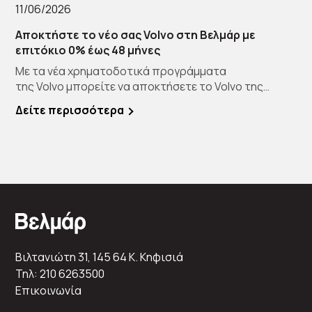
11/06/2026
Αποκτήστε το νέο σας Volvo στη Βελμάρ με
επιτόκιο 0% έως 48 μήνες
Με τα νέα χρηματοδοτικά προγράμματα
της Volvo μπορείτε να αποκτήσετε το Volvo της
επιλογής […]
Δείτε περισσότερα
Βιλτανιώτη 31, 145 64 K. Κηφισιά
Τηλ: 210 6263500
Επικοινωνία