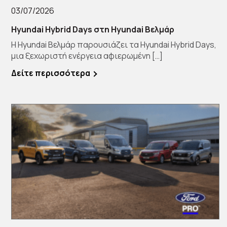
03/07/2026
Hyundai Hybrid Days στη Hyundai Βελμάρ
Η Hyundai Βελμάρ παρουσιάζει τα Hyundai Hybrid Days,
μια ξεχωριστή ενέργεια αφιερωμένη […]
Δείτε περισσότερα