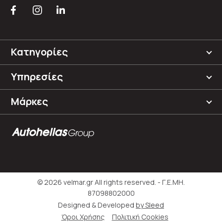
Κατηγορίες
Υπηρεσίες
Μάρκες
© 2026 velmar.gr All rights reserved. - Γ.Ε.ΜΗ.
87098802000
Designed & Developed
by Sleed
Όροι Χρήσης
Πολιτική Cookies