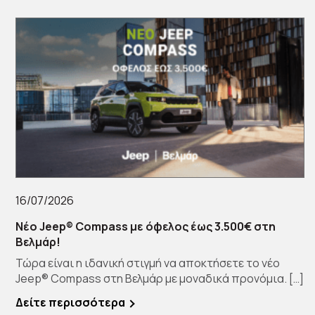
16/07/2026
Νέο Jeep® Compass με όφελος έως 3.500€ στη
Βελμάρ!
Τώρα είναι η ιδανική στιγμή να αποκτήσετε το νέο
Jeep® Compass στη Βελμάρ με μοναδικά προνόμια. […]
Δείτε περισσότερα