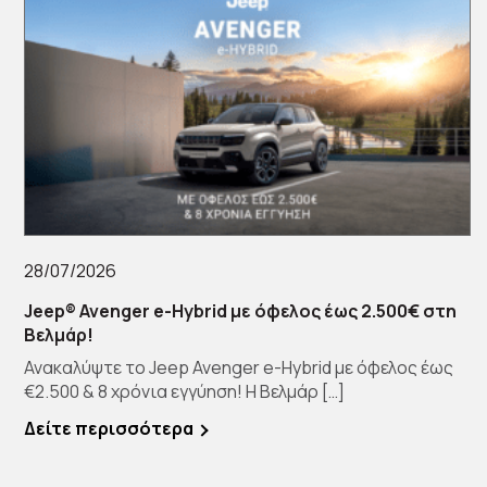
28/07/2026
Jeep® Avenger e-Hybrid με όφελος έως 2.500€ στη
Βελμάρ!
Ανακαλύψτε το Jeep Avenger e-Hybrid με όφελος έως
€2.500 & 8 χρόνια εγγύηση! Η Βελμάρ […]
Δείτε περισσότερα