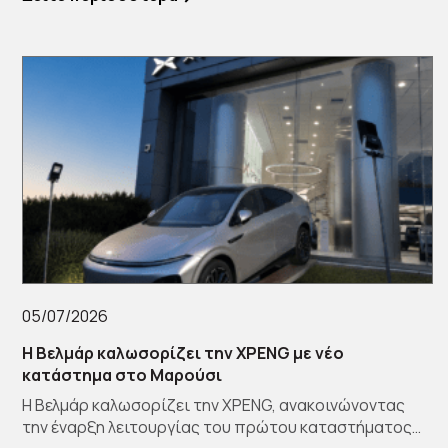
05/07/2026
Η Βελμάρ καλωσορίζει την XPENG με νέο
κατάστημα στο Μαρούσι
Η Βελμάρ καλωσορίζει την XPENG, ανακοινώνοντας
την έναρξη λειτουργίας του πρώτου καταστήματος