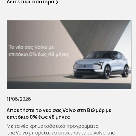
Δείτε περισσότερα
11/06/2026
Αποκτήστε το νέο σας Volvo στη Βελμάρ με
επιτόκιο 0% έως 48 μήνες
Με τα νέα χρηματοδοτικά προγράμματα
της Volvo μπορείτε να αποκτήσετε το Volvo της