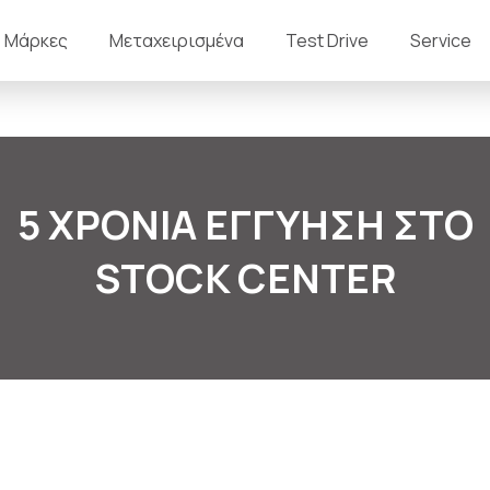
Μάρκες
Μεταχειρισμένα
Test Drive
Service
5 ΧΡΟΝΙΑ ΕΓΓΥΗΣΗ ΣΤΟ
STOCK CENTER