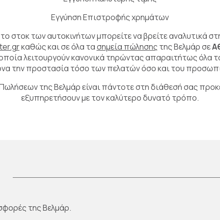
Εγγύηση Επιστροφής χρημάτων
το στοκ των αυτοκινήτων μπορείτε να βρείτε αναλυτικά στ
er.gr
καθώς και σε όλα τα
σημεία πώλησης
της Βελμάρ σε
Αθ
α οποία λειτουργούν κανονικά τηρώντας απαραιτήτως όλα τ
ονα την προστασία τόσο των πελατών όσο και του προσωπι
Πωλήσεων της Βελμάρ είναι πάντοτε στη διάθεσή σας προκ
εξυπηρετήσουν με τον καλύτερο δυνατό τρόπο.
σφορές της Βελμάρ.