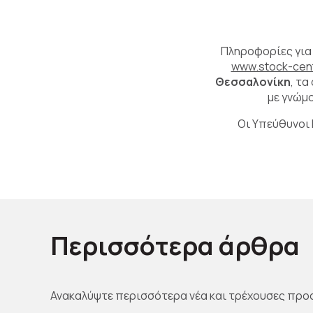
Πληροφορίες για 
www.stock-cent
Θεσσαλονίκη
, τ
με γνώμ
Οι Υπεύθυνοι 
Περισσότερα άρθρα
Ανακαλύψτε περισσότερα νέα και τρέχουσες προ