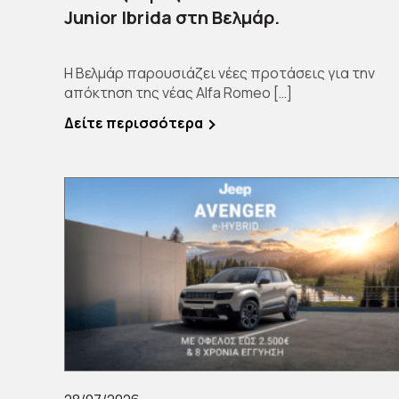
Junior Ibrida στη Βελμάρ.
Η Βελμάρ παρουσιάζει νέες προτάσεις για την
απόκτηση της νέας Alfa Romeo […]
Δείτε περισσότερα