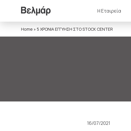
Η Εταιρεία
Home
»
5 ΧΡΟΝΙΑ ΕΓΓΥΗΣΗ ΣΤΟ STOCK CENTER
16/07/2021