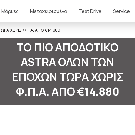
Μάρκες
Μεταχειρισμένα
Test Drive
Service
ΡΑ ΧΩΡΙΣ Φ.Π.Α. ΑΠΟ €14.880
ΤΟ ΠΙΟ ΑΠΟΔΟΤΙΚΟ
ASTRA ΟΛΩΝ ΤΩΝ
ΕΠΟΧΩΝ ΤΩΡΑ ΧΩΡΙΣ
Φ.Π.Α. ΑΠΟ €14.880