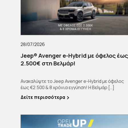
28/07/2026
Jeep® Avenger e-Hybrid με όφελος έως
2.500€ στη Βελμάρ!
Ανακαλύψτε το Jeep Avenger e-Hybrid με όφελος
έως €2.500 & 8 χρόνια εγγύηση! Η Βελμάρ […]
Δείτε περισσότερα