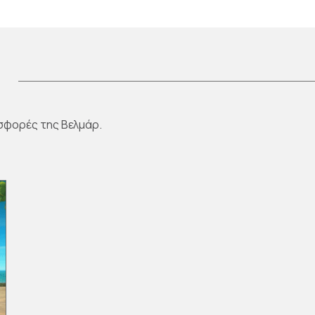
σφορές της Βελμάρ.