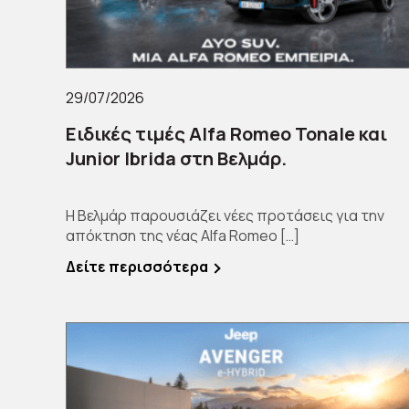
29/07/2026
Ειδικές τιμές Alfa Romeo Tonale και
Junior Ibrida στη Βελμάρ.
Η Βελμάρ παρουσιάζει νέες προτάσεις για την
απόκτηση της νέας Alfa Romeo […]
Δείτε περισσότερα