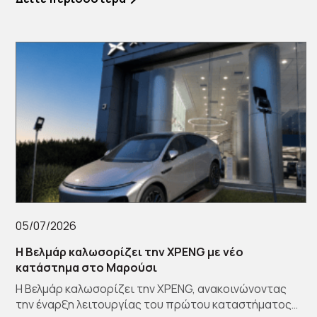
05/07/2026
Η Βελμάρ καλωσορίζει την XPENG με νέο
κατάστημα στο Μαρούσι
Η Βελμάρ καλωσορίζει την XPENG, ανακοινώνοντας
την έναρξη λειτουργίας του πρώτου καταστήματος