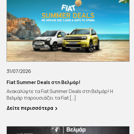
31/07/2026
Fiat Summer Deals στη Βελμάρ!
Ανακαλύψτε τα Fiat Summer Deals στη Βελμάρ! Η
Βελμάρ παρουσιάζει τα Fiat […]
Δείτε περισσότερα