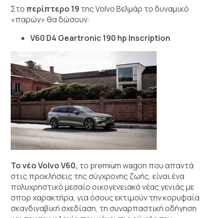
Στο
περίπτερο
19
της Volvo Βελμάρ το δυναμικό
«παρών» θα δώσουν:
V60 D4 Geartronic 190 hp Inscription
Το νέο Volvo V60,
το premium wagon που απαντά
στις προκλήσεις της σύγχρονης ζωής, είναι ένα
πολυχρηστικό μεσαίο οικογενειακό νέας γενιάς με
σπορ χαρακτήρα, για όσους εκτιμούν την κορυφαία
σκανδιναβική σχεδίαση, τη συναρπαστική οδήγηση