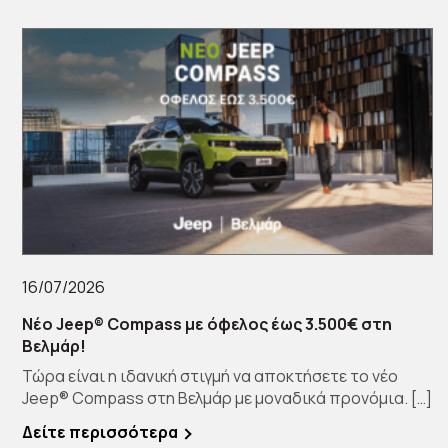
16/07/2026
Νέο Jeep® Compass με όφελος έως 3.500€ στη
Βελμάρ!
Τώρα είναι η ιδανική στιγμή να αποκτήσετε το νέο
Jeep® Compass στη Βελμάρ με μοναδικά προνόμια. […]
Δείτε περισσότερα