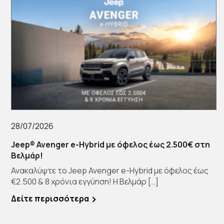
28/07/2026
Jeep® Avenger e-Hybrid με όφελος έως 2.500€ στη
Βελμάρ!
Ανακαλύψτε το Jeep Avenger e-Hybrid με όφελος έως
€2.500 & 8 χρόνια εγγύηση! Η Βελμάρ […]
Δείτε περισσότερα