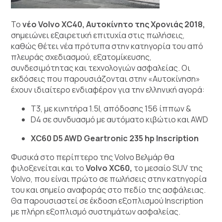
Το
νέο Volvo XC40, Αυτοκίνητο της Χρονιάς 2018,
σημειώνει εξαιρετική επιτυχία στις πωλήσεις,
καθώς θέτει νέα πρότυπα στην κατηγορία του από
πλευράς σχεδιασμού, εξατομίκευσης,
συνδεσιμότητας και τεχνολογιών ασφαλείας. Οι
εκδόσεις που παρουσιάζονται στην «Αυτοκίνηση»
έχουν ιδιαίτερο ενδιαφέρον για την ελληνική αγορά:
Τ3, με κινητήρα 1.5l, απόδοσης 156 ίππων &
D4 σε συνδυασμό με αυτόματο κιβώτιο και AWD
XC60 D5 AWD Geartronic 235 hp Inscription
Φυσικά στο περίπτερο της Volvo Βελμάρ θα
φιλοξενείται και το
Volvo
XC
60,
το μεσαίο SUV της
Volvo, που είναι πρώτο σε πωλήσεις στην κατηγορία
του και σημείο αναφοράς στο πεδίο της ασφάλειας.
Θα παρουσιαστεί σε έκδοση εξοπλισμού Inscription
με πλήρη εξοπλισμό συστημάτων ασφαλείας.