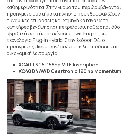
και την τεχνολογία που κάνει πιο εύκολη την
καθημερινότητα. Στην γκάμα του περιλαμβάνονται
προηγμένα συστήματα κίνησης που εξασφαλίζουν
δυναμικές επιδόσεις και χαμηλή κατανάλωση:
κινητήρες βενζίνης και πετρελαίου, καθώς και δύο
υβριδικά συστήματα κίνησης Twin Engine, με
τεχνολογία Plug-in Hybrid. Στην έκδοση D4, o
προηγμένος diesel συνδυάζει υψηλή απόδοση και
οικονομική λειτουργία.
XC40 T3 1.5l 156hp MT6 Inscription
XC40 D4 AWD Geartronic 190
hp
Momentum