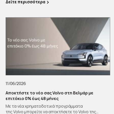
Δείτε περισσότερα
11/06/2026
Αποκτήστε το νέο σας Volvo στη Βελμάρ με
επιτόκιο 0% έως 48 μήνες
Με τα νέα χρηματοδοτικά προγράμματα
της Volvo μπορείτε να αποκτήσετε το Volvo της