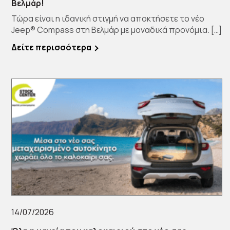
Βελμάρ!
Τώρα είναι η ιδανική στιγμή να αποκτήσετε το νέο
Jeep® Compass στη Βελμάρ με μοναδικά προνόμια. […]
Δείτε περισσότερα
14/07/2026