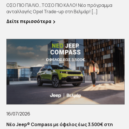
ΟΣΟ ΠΙΟ ΠΑΛΙΟ…ΤΟΣΟ ΠΙΟ ΚΑΛΟ! Νέο πρόγραμμα
ανταλλαγής Opel Trade-up στη Βελμάρ! […]
Δείτε περισσότερα
16/07/2026
Νέο Jeep® Compass με όφελος έως 3.500€ στη