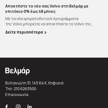
Αποκτήστε το νέο σας Volvo στη Βελμάρ με
επιτόκιο 0% έως 48 μήνες
Με τα νέα χρηματοδοτικά προγράμματα
της Volvo μπορείτε να αποκτήσετε το Volvo της
επιλογής […]
Δείτε περισσότερα
Βιλτανιώτη 31, 145 64 K. Κηφισιά
Τηλ: 210 6263500
Επικοινωνία