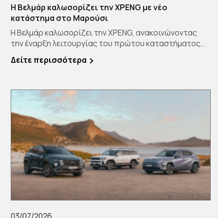
Η Βελμάρ καλωσορίζει την XPENG με νέο
κατάστημα στο Μαρούσι
Η Βελμάρ καλωσορίζει την XPENG, ανακοινώνοντας
την έναρξη λειτουργίας του πρώτου καταστήματος
[…]
Δείτε περισσότερα
03/07/2026