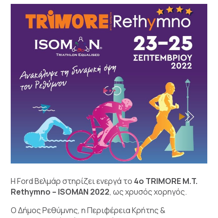
Η Ford Βελμάρ στηρίζει ενεργά το
4ο TRIMORE M.T.
Rethymno – ISOMAN 2022
, ως χρυσός χορηγός.
Ο Δήμος Ρεθύμνης, η Περιφέρεια Κρήτης &