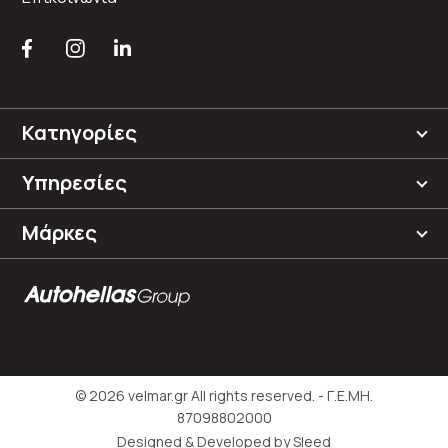
Κατηγορίες
Υπηρεσίες
Μάρκες
© 2026 velmar.gr All rights reserved. - Γ.Ε.ΜΗ.
87098802000
Designed & Developed
by Sleed