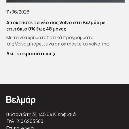
11/06/2026
Αποκτήστε το νέο σας Volvo στη Βελμάρ με
επιτόκιο 0% έως 48 μήνες
Με τα νέα χρηματοδοτικά προγράμματα
της Volvo μπορείτε να αποκτήσετε το Volvo της
επιλογής […]
Δείτε περισσότερα
Βιλτανιώτη 31, 145 64 K. Κηφισιά
Τηλ: 210 6263500
Επικοινωνία