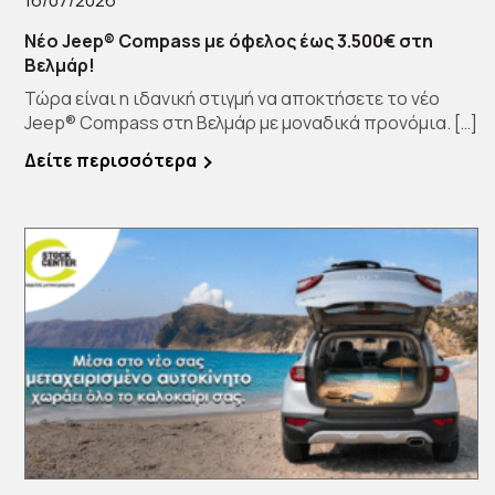
16/07/2026
Νέο Jeep® Compass με όφελος έως 3.500€ στη
Βελμάρ!
Τώρα είναι η ιδανική στιγμή να αποκτήσετε το νέο
Jeep® Compass στη Βελμάρ με μοναδικά προνόμια. […]
Δείτε περισσότερα