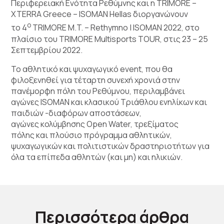
Περιφερειακή Ενότητα Ρεθύμνης και η TRIMORE –
XTERRA Greece – ISOMAN Hellas διοργανώνουν
ο
το 4
TRIMORE M.T. – Rethymno | ISOMAN 2022, στο
πλαίσιο του TRIMORE Multisports TOUR, στις 23 – 25
Σεπτεμβρίου 2022.
To αθλητικό και ψυχαγωγικό event, που θα
φιλοξενηθεί για τέταρτη συνεχή χρονιά στην
πανέμορφη πόλη του Ρεθύμνου, περιλαμβάνει
αγώνες ISOMAN και κλασικού Τριάθλου ενηλίκων και
παιδιών -διαφόρων αποστάσεων,
αγώνες κολύμβησης Open Water, τρεξίματος
πόλης και πλούσιο πρόγραμμα αθλητικών,
ψυχαγωγικών και πολιτιστικών δραστηριοτήτων για
όλα τα επίπεδα αθλητών (και μη) και ηλικιών.
Περισσότερα άρθρα