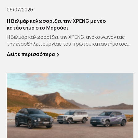
05/07/2026
Η Βελμάρ καλωσορίζει την XPENG με νέο
κατάστημα στο Μαρούσι
Η Βελμάρ καλωσορίζει την XPENG, ανακοινώνοντας
την έναρξη λειτουργίας του πρώτου καταστήματος
[…]
Δείτε περισσότερα