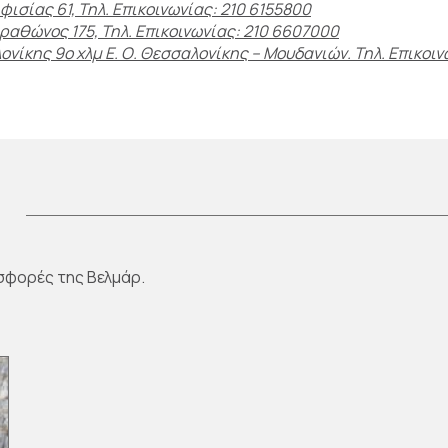
φισίας 61, Τηλ. Επικοινωνίας: 210 6155800
αραθώνος 175, Τηλ. Επικοινωνίας: 210 6607000
νίκης 9ο χλμ Ε. Ο. Θεσσαλονίκης – Μουδανιών. Τηλ. Επικοιν
σφορές της Βελμάρ.