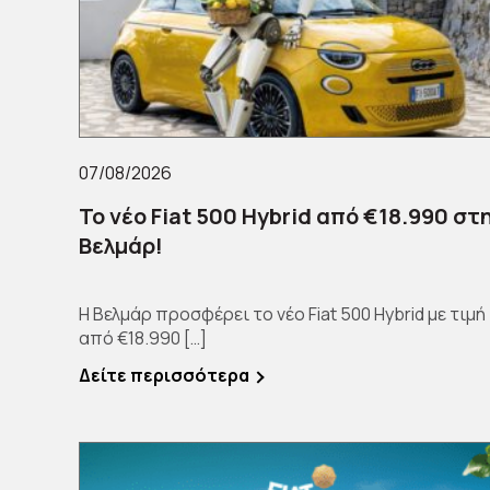
07/08/2026
Το νέο Fiat 500 Hybrid από €18.990 στ
Βελμάρ!
Η Βελμάρ προσφέρει το νέο Fiat 500 Hybrid με τιμή
από €18.990 […]
Δείτε περισσότερα