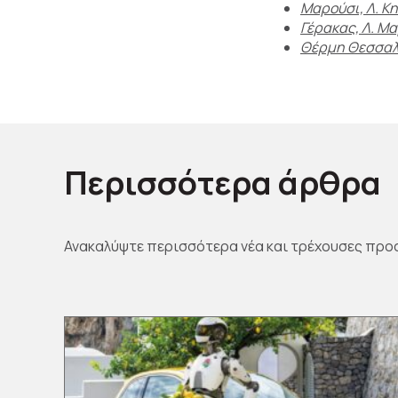
Μαρούσι, Λ. Κη
Γέρακας, Λ. Μ
Θέρμη Θεσσαλο
Περισσότερα άρθρα
Ανακαλύψτε περισσότερα νέα και τρέχουσες προ