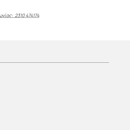
ωνίας: 2310 474174