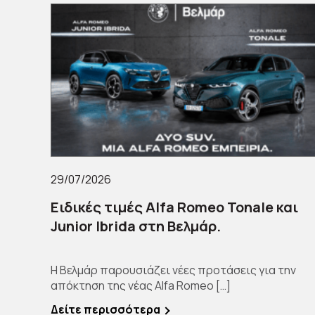
29/07/2026
Ειδικές τιμές Alfa Romeo Tonale και
Junior Ibrida στη Βελμάρ.
Η Βελμάρ παρουσιάζει νέες προτάσεις για την
απόκτηση της νέας Alfa Romeo […]
Δείτε περισσότερα