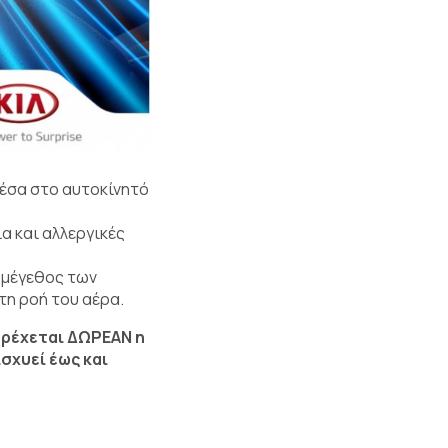
μέσα στο αυτοκίνητό
α και αλλεργικές
ο μέγεθος των
τη ροή του αέρα.
αρέχεται ΔΩΡΕΑΝ η
σχυεί έως και